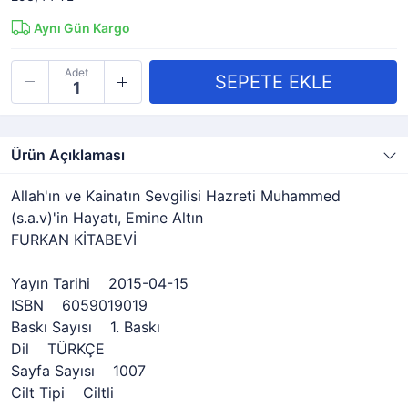
Aynı Gün Kargo
Adet
Ürün Açıklaması
Allah'ın ve Kainatın Sevgilisi Hazreti Muhammed
(s.a.v)'in Hayatı, Emine Altın
FURKAN KİTABEVİ
Yayın Tarihi 2015-04-15
ISBN 6059019019
Baskı Sayısı 1. Baskı
Dil TÜRKÇE
Sayfa Sayısı 1007
Cilt Tipi Ciltli